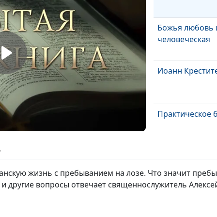
Божья любовь 
человеческая
Иоанн Крестит
Практическое 
ь
Семейное счас
анскую жизнь с пребыванием на лозе. Что значит пребыв
 и другие вопросы отвечает священнослужитель Алекс