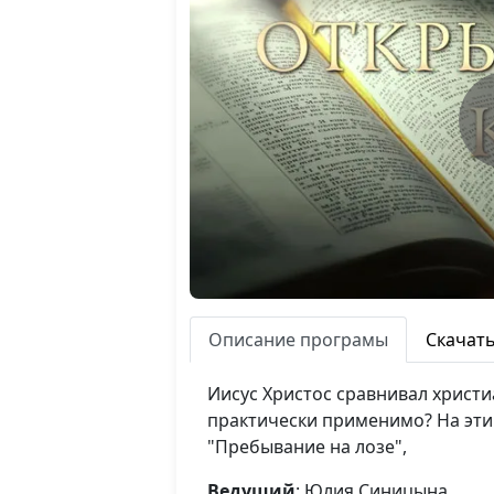
Описание програмы
Скачат
Иисус Христос сравнивал христи
практически применимо? На эти
"Пребывание на лозе",
Ведущий
: Юлия Синицына