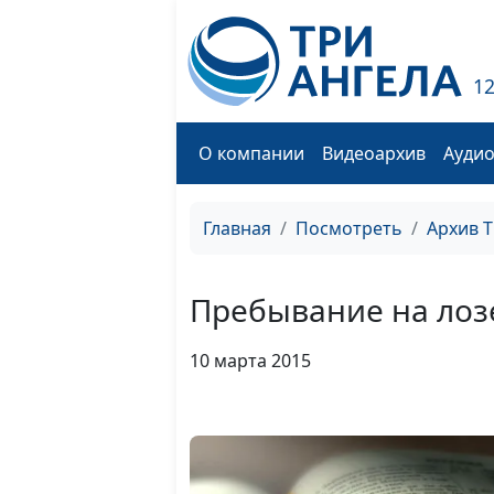
1
О компании
Видеоархив
Ауди
Главная
Посмотреть
Архив 
Пребывание на лоз
10 марта 2015