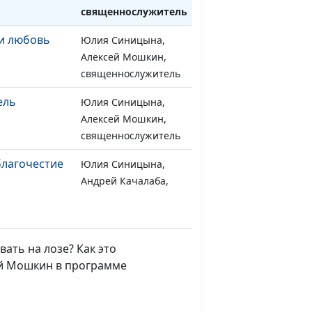
священнослужитель
и любовь
Юлия Синицына,
#1054
Алексей Мошкин,
священнослужитель
ель
Юлия Синицына,
#1053
Алексей Мошкин,
священнослужитель
благочестие
Юлия Синицына,
#1052
Андрей Качалаба,
священнослужитель,
магистр богословия
тье
Юлия Синицына,
#1051
ать на лозе? Как это
Андрей Качалаба,
ей Мошкин в программе
священнослужитель,
магистр богословия