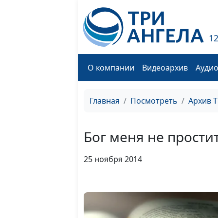
1
О компании
Видеоархив
Ауди
Главная
Посмотреть
Архив 
Бог меня не прости
25 ноября 2014