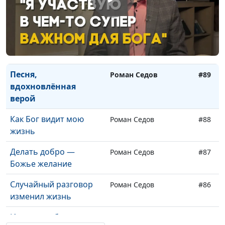
Про рождение сына и
Павел Жуков,
#91
Божью любовь
священнослужитель
О прощении через
Павел Жуков,
#90
годы
священнослужитель
Песня,
Роман Седов
#89
вдохновлённая
верой
Как Бог видит мою
Роман Седов
#88
жизнь
Делать добро —
Роман Седов
#87
Божье желание
Случайный разговор
Роман Седов
#86
изменил жизнь
Иисус освобождает от
Роман Седов
#85