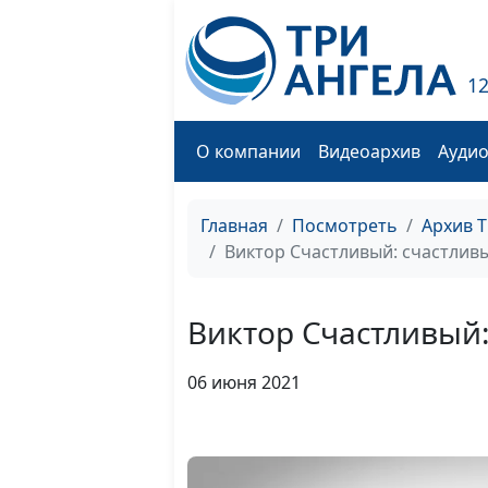
1
О компании
Видеоархив
Ауди
Главная
Посмотреть
Архив 
Виктор Счастливый: счастливы
Виктор Счастливый:
06 июня 2021