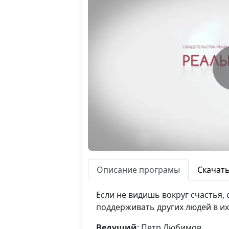
Описание програмы
Скачат
Если не видишь вокруг счастья, 
поддерживать других людей в их
Ведущий
: Петр Любимов