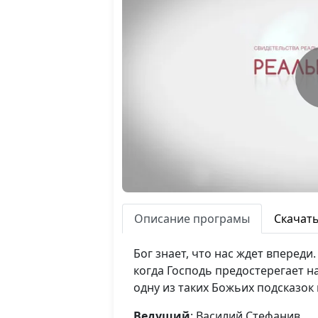
Описание програмы
Скачат
Бог знает, что нас ждет вперед
когда Господь предостерегает на
одну из таких Божьих подсказок
Ведущий
: Василий Стефанив