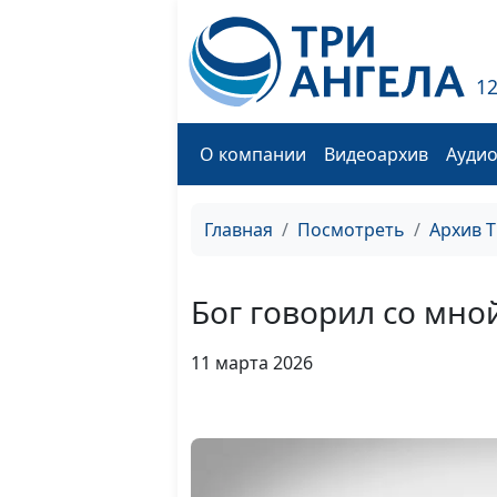
1
О компании
Видеоархив
Ауди
Главная
Посмотреть
Архив 
Бог говорил со мно
11 марта 2026