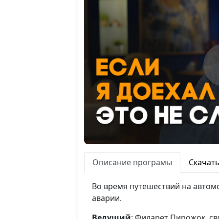
Описание програмы
Скачат
Во время путешествий на автомо
аварии.
Ведущий
: Филарет Пирожок, с