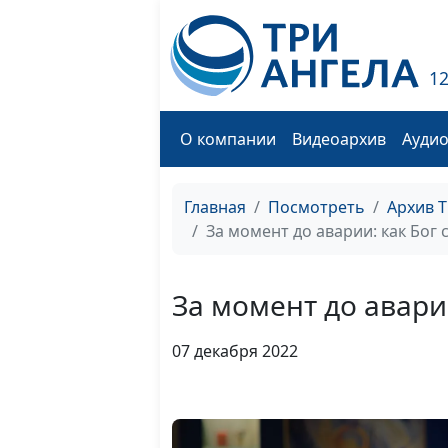
1
О компании
Видеоархив
Ауди
Главная
Посмотреть
Архив 
За момент до аварии: как Бог 
За момент до аварии
07 декабря 2022