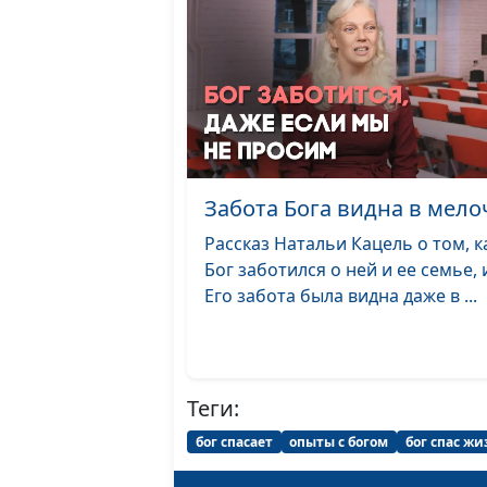
Забота Бога видна в мело
Рассказ Натальи Кацель о том, к
Бог заботился о ней и ее семье, 
Его забота была видна даже в ...
Теги:
бог спасает
опыты с богом
бог спас жи