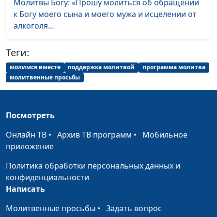
Молитвы Богу: «Прошу молиться об обращении
к Богу моего сына и моего мужа и исцелении от
алкоголя...
Теги:
молимся вместе
поддержка молитвой
программа молитва
молитвенные просьбы
Посмотреть
Онлайн ТВ
•
Архив ТВ программ
•
Мобильное
приложение
Политика обработки персональных данных и
конфиденциальности
Написать
Молитвенные просьбы
•
Задать вопрос