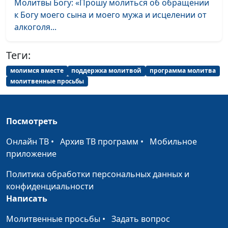
Молитвы Богу: «Прошу молиться об обращении
к Богу моего сына и моего мужа и исцелении от
алкоголя...
Теги:
молимся вместе
поддержка молитвой
программа молитва
молитвенные просьбы
Посмотреть
Онлайн ТВ
•
Архив ТВ программ
•
Мобильное
приложение
Политика обработки персональных данных и
конфиденциальности
Написать
Молитвенные просьбы
•
Задать вопрос