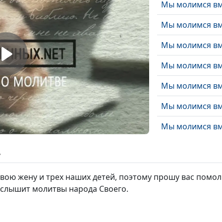
Мы молимся вм
Мы молимся вм
Мы молимся вм
Мы молимся вм
Мы молимся вм
Мы молимся вм
Мы молимся вм
Мы молимся вм
ь
Мы молимся вм
вою жену и трех наших детей, поэтому прошу вас помол
Мы молимся вм
 слышит молитвы народа Своего.
Мы молимся вм