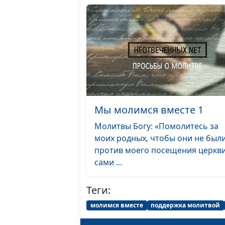
Мы молимся вместе 1
Молитвы Богу: «Помолитесь за
моих родных, чтобы они не был
против моего посещения церкви
сами ...
Теги:
молимся вместе
поддержка молитвой