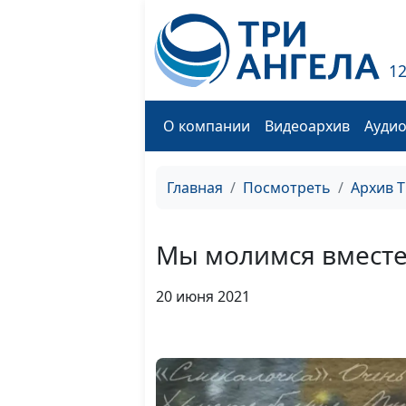
1
О компании
Видеоархив
Ауди
Главная
Посмотреть
Архив 
Мы молимся вместе
20 июня 2021