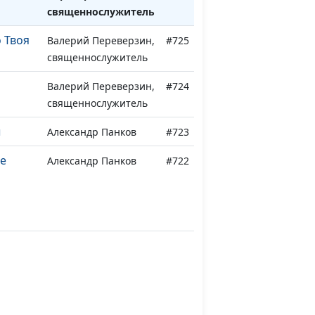
священнослужитель
о Твоя
Валерий Переверзин,
#725
священнослужитель
Валерий Переверзин,
#724
священнослужитель
ы
Александр Панков
#723
е
Александр Панков
#722
Александр Панков
#721
нии
Александр Панков
#720
Александр Панков
#719