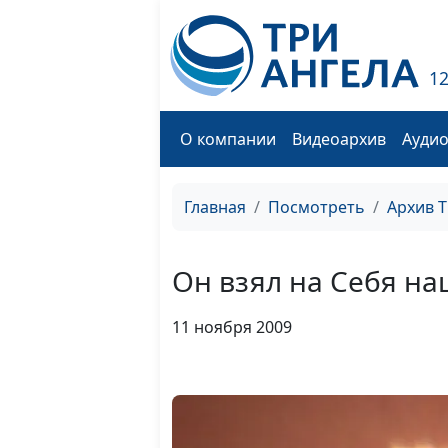
1
О компании
Видеоархив
Ауди
Главная
Посмотреть
Архив 
Он взял на Себя н
11 ноября 2009