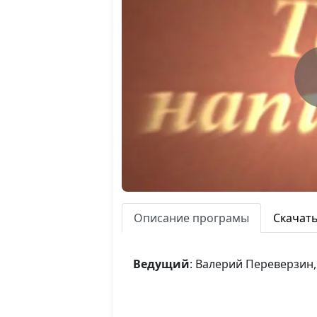
Описание програмы
Скачат
Ведущий
: Валерий Переверзин