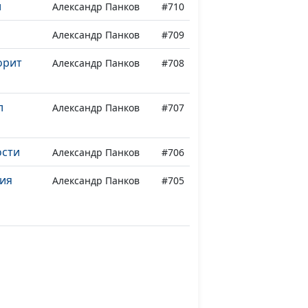
и
Александр Панков
#710
Александр Панков
#709
орит
Александр Панков
#708
л
Александр Панков
#707
ости
Александр Панков
#706
ния
Александр Панков
#705
Александр Панков
#704
я
Александр Панков
#702
Александр Панков
#701
Святого
Александр Панков
#700