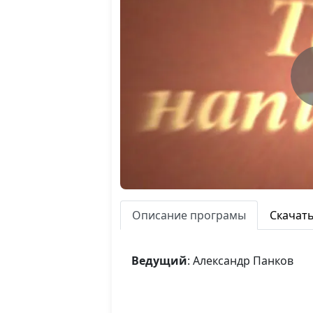
Описание програмы
Скачат
Ведущий
: Александр Панков