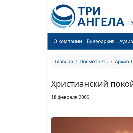
1
О компании
Видеоархив
Ауди
Главная
Посмотреть
Архив 
Христианский поко
18 февраля 2009