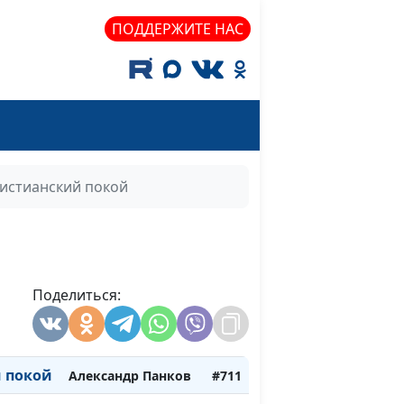
Александр Панков
#719
ПОДДЕРЖИТЕ НАС
м
Александр Панков
#718
вера
Александр Панков
#717
 любви
Александр Панков
#716
истианский покой
а
Александр Панков
#715
ый Бог
Александр Панков
#714
Александр Панков
#713
Поделиться:
Александр Панков
#712
 покой
Александр Панков
#711