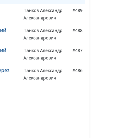
Панков Александр
#489
Александрович
жий
Панков Александр
#488
Александрович
жий
Панков Александр
#487
Александрович
ерез
Панков Александр
#486
Александрович
Панков Александр
#485
Александрович
тола
Панков Александр
#484
Александрович
 с
Гончар Павел
#483