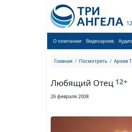
1
О компании
Видеоархив
Ауди
Главная
Посмотреть
Архив 
12+
Любящий Отец
26 февраля 2008