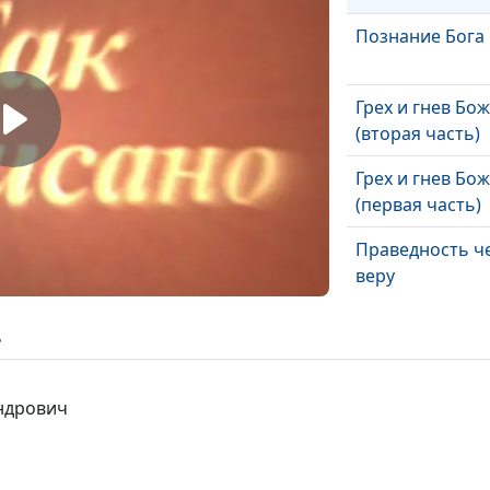
Познание Бога
Грех и гнев Бо
(вторая часть)
Грех и гнев Бо
(первая часть)
Праведность ч
веру
Призванный на
ь
служение
Послания апос
андрович
Павла
Как справиться
обидой