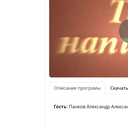
Описание програмы
Скачат
Гость
: Панков Александр Алекс