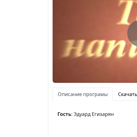
Описание програмы
Скачат
Гость
: Эдуард Егизарян