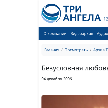
1
О компании
Видеоархив
Ауди
Главная
Посмотреть
Архив 
Безусловная любов
04 декабря 2006