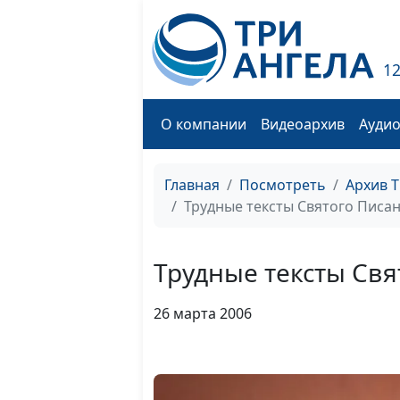
1
О компании
Видеоархив
Ауди
Главная
Посмотреть
Архив 
Трудные тексты Святого Писа
Трудные тексты Свя
26 марта 2006