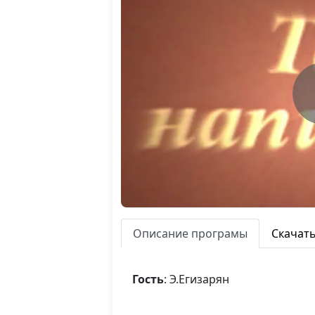
Описание програмы
Скачат
Гость
: Э.Егизарян