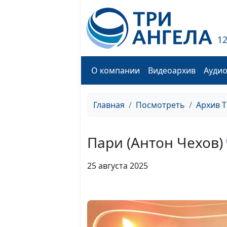
1
О компании
Видеоархив
Ауди
Главная
Посмотреть
Архив 
Пари (Антон Чехов)
25 августа 2025