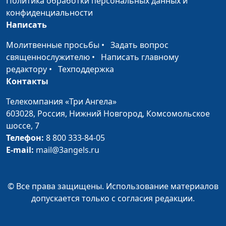
Политика обработки персональных данных и
конфиденциальности
Написать
Молитвенные просьбы
•
Задать вопрос
священнослужителю
•
Написать главному
редактору
•
Техподдержка
Контакты
Телекомпания «Три Ангела»
603028,
Россия, Нижний Новгород,
Комсомольское
шоссе, 7
Телефон:
8 800 333-84-05
E-mail:
mail@3angels.ru
© Все права защищены. Использование материалов
допускается только с согласия редакции.