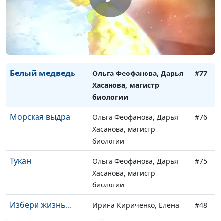
биологии
Бобер
Ольга Феофанова, Дарья
#78
Хасанова, магистр
биологии
Белый медведь
Ольга Феофанова, Дарья
#77
Хасанова, магистр
биологии
Морская выдра
Ольга Феофанова, Дарья
#76
Хасанова, магистр
биологии
Тукан
Ольга Феофанова, Дарья
#75
Хасанова, магистр
биологии
Избери жизнь...
Ирина Кириченко, Елена
#48
Титова