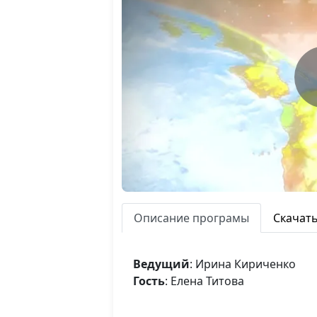
Описание програмы
Скачат
Ведущий
: Ирина Кириченко
Гость
: Елена Титова