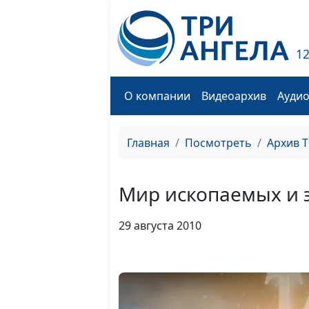
1
О компании
Видеоархив
Ауди
Главная
Посмотреть
Архив 
Мир ископаемых и
29 августа 2010