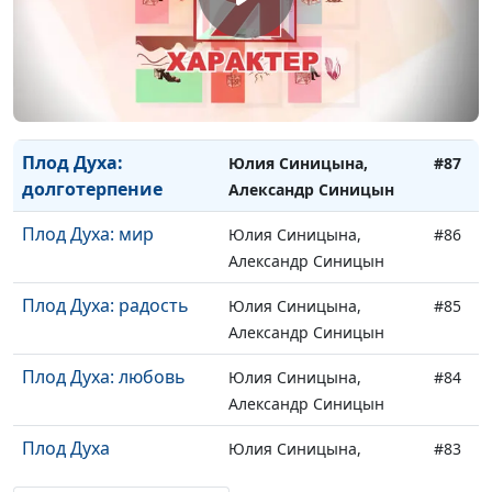
Плод Духа:
Юлия Синицына,
#89
милосердие
Александр Синицын
Плод Духа: доброта
Юлия Синицына,
#88
Александр Синицын
Плод Духа:
Юлия Синицына,
#87
долготерпение
Александр Синицын
Плод Духа: мир
Юлия Синицына,
#86
Александр Синицын
Плод Духа: радость
Юлия Синицына,
#85
Александр Синицын
Плод Духа: любовь
Юлия Синицына,
#84
Александр Синицын
Плод Духа
Юлия Синицына,
#83
Александр Синицын