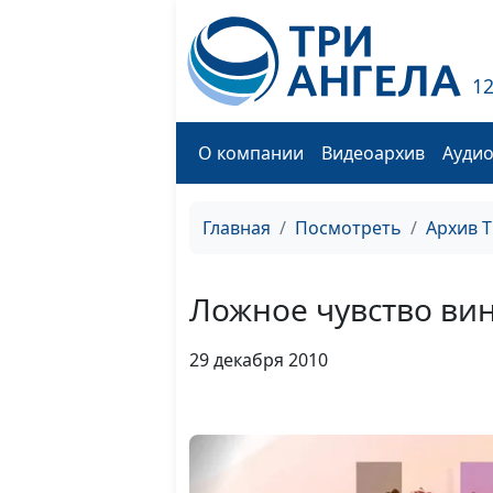
1
О компании
Видеоархив
Ауди
Главная
Посмотреть
Архив 
Ложное чувство ви
29 декабря 2010