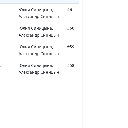
Юлия Синицына,
#61
Александр Синицын
Юлия Синицына,
#60
Александр Синицын
Юлия Синицына,
#59
Александр Синицын
ь
Юлия Синицына,
#58
Александр Синицын
 в
Александр Бондарук,
#57
Виталий Архипов
Александр Бондарук,
#56
Виталий Архипов
 в
Александр Бондарук,
#55
Виталий Архипов