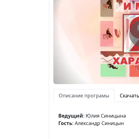
Описание програмы
Скачат
Ведущий
: Юлия Синицына
Гость
: Александр Синицын