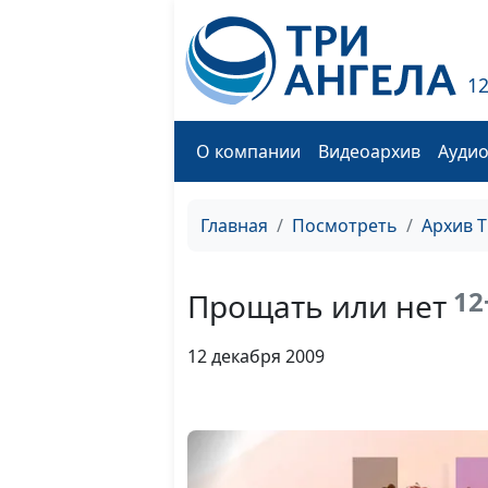
1
О компании
Видеоархив
Ауди
Главная
Посмотреть
Архив 
12
Прощать или нет
12 декабря 2009