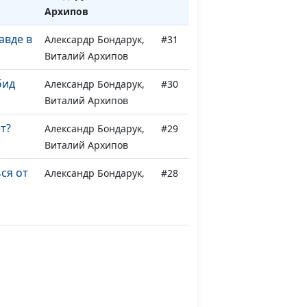
Архипов
авде в
Алексардр Бондарук,
#31
Виталий Архипов
бид
Александр Бондарук,
#30
Виталий Архипов
т?
Александр Бондарук,
#29
Виталий Архипов
ся от
Александр Бондарук,
#28
Виталий Архипов
 обида
Александр Бондарук,
#27
Виталий Архипов
Александр Бондарук,
#26
нные
Виталий Архипов