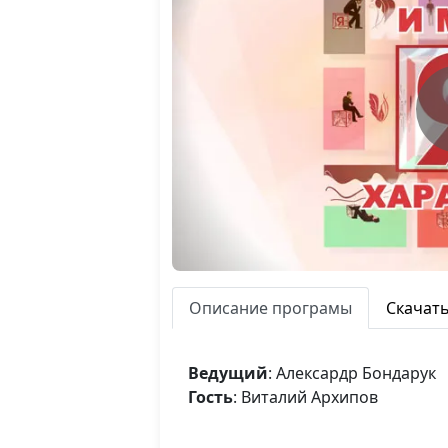
Описание програмы
Скачат
Ведущий
: Алексардр Бондарук
Гость
: Виталий Архипов