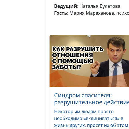
Ведущий
: Наталья Булатова
Гость
: Мария Мараханова, псих
Синдром спасителя:
разрушительное действи
Некоторым людям просто
необходимо «вклиниваться» в
жизнь других, просят их об этом