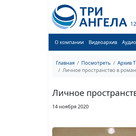
1
О компании
Видеоархив
Ауди
Главная
Посмотреть
Архив 
Личное пространство в рома
Личное пространст
14 ноября 2020