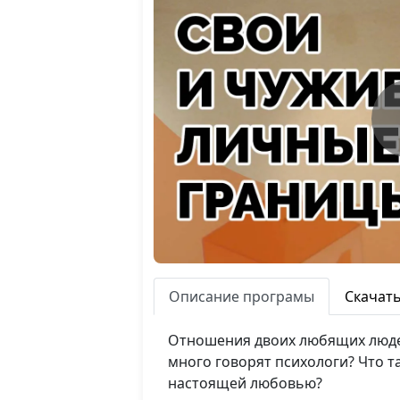
Описание програмы
Скачат
Отношения двоих любящих людей
много говорят психологи? Что т
настоящей любовью?