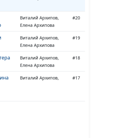
Виталий Архипов,
#20
о
Елена Архипова
и
Виталий Архипов,
#19
Елена Архипова
тера
Виталий Архипов,
#18
Елена Архипова
лина
Виталий Архипов,
#17
Елена Архипова
арты
Виталий Архипов,
#16
Елена Архипова
а
Виталий Архипов,
#15
Елена Архипова
Виталий Архипов,
#14