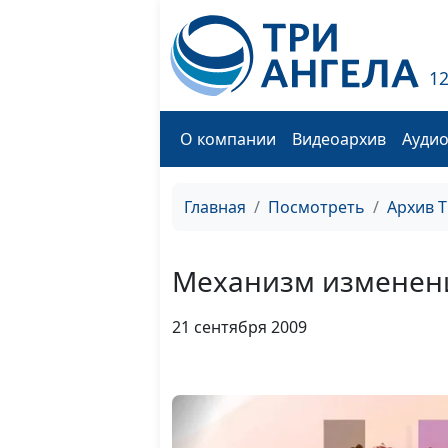
1
О компании
Видеоархив
Ауди
Главная
Посмотреть
Архив 
Механизм изменени
21 сентября 2009