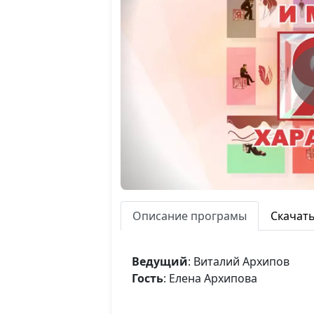
Описание програмы
Скачат
Ведущий
: Виталий Архипов
Гость
: Елена Архипова