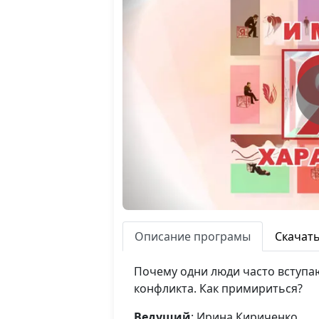
Описание програмы
Скачат
Почему одни люди часто вступаю
конфликта. Как примириться?
Ведущий
: Ирина Кириченко