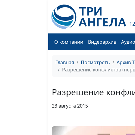
1
О компании
Видеоархив
Ауди
Главная
Посмотреть
Архив 
Разрешение конфликтов (перв
Разрешение конфлик
23 августа 2015