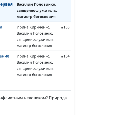
первая
Василий Половинко,
священнослужитель,
магистр богословия
на
Ирина Кириченко,
#155
Василий Половинко,
священнослужитель,
магистр богословия
вание
Ирина Кириченко,
#154
Василий Половинко,
священнослужитель,
магистр богословия
рая
Ирина Кириченко,
#153
Василий Половинко,
священнослужитель,
 конфликтным человеком? Природа
магистр богословия
вая
Ирина Кириченко,
#152