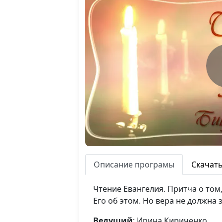
Описание програмы
Скачат
Чтение Евангелия. Притча о том,
Его об этом. Но вера не должна з
Ведущий
: Ирина Кириченко