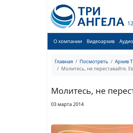
1
О компании
Видеоархив
Ауди
Главная
Посмотреть
Архив 
Молитесь, не переставайте. Ев
Молитесь, не перест
03 марта 2014