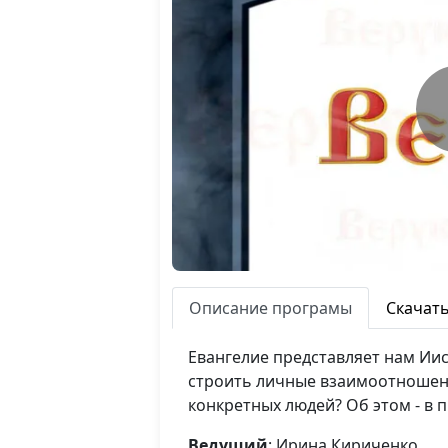
Описание програмы
Скачат
Евангелие представляет нам Иису
строить личные взаимоотношения
конкретных людей? Об этом - в 
Ведущий
: Ирина Кириченко