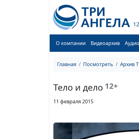
1
О компании
Видеоархив
Ауди
Главная
Посмотреть
Архив 
12+
Тело и дело
11 февраля 2015