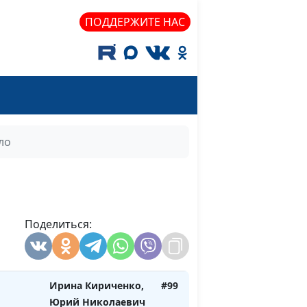
Друми, доктор
ПОДДЕРЖИТЕ НАС
богословия
Ирина Кириченко,
#102
Юрий Николаевич
Друми, доктор
богословия
Ирина Кириченко,
#101
ло
Юрий Николаевич
Друми, доктор
богословия
ь
Ирина Кириченко,
#100
Поделиться:
Юрий Николаевич
Друми, доктор
богословия
Ирина Кириченко,
#99
Юрий Николаевич