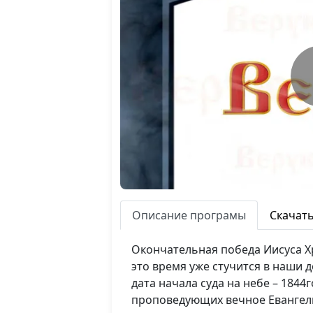
Описание програмы
Скачат
Окончательная победа Иисуса Хр
это время уже стучится в наши 
дата начала суда на небе – 184
проповедующих вечное Евангел