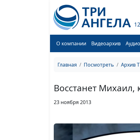
1
О компании
Видеоархив
Ауди
Главная
Посмотреть
Архив 
Восстанет Михаил, 
23 ноября 2013