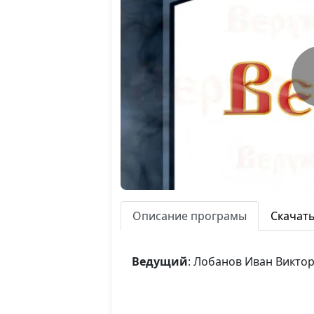
Описание програмы
Скачат
Ведущий
: Лобанов Иван Викто