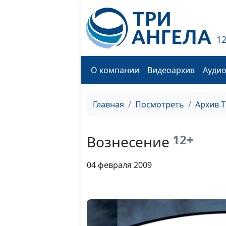
1
О компании
Видеоархив
Ауди
Главная
Посмотреть
Архив 
12+
Вознесение
04 февраля 2009