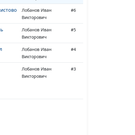
ристово
Лобанов Иван
#6
Викторович
ть
Лобанов Иван
#5
Викторович
л
Лобанов Иван
#4
Викторович
Лобанов Иван
#3
Викторович
Лобанов Иван
#2
Викторович
Лобанов Иван
#1
Викторович