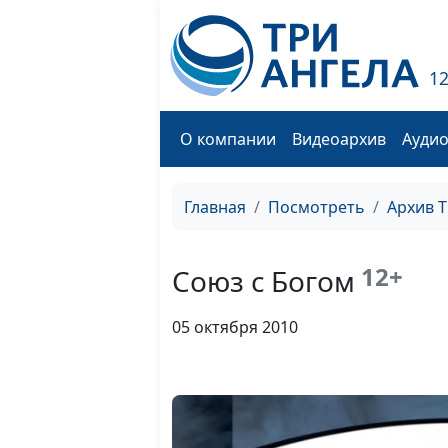
1
О компании
Видеоархив
Ауди
Главная
Посмотреть
Архив 
12+
Союз с Богом
05 октября 2010