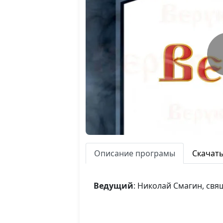
Описание програмы
Скачат
Ведущий
: Николай Смагин, св