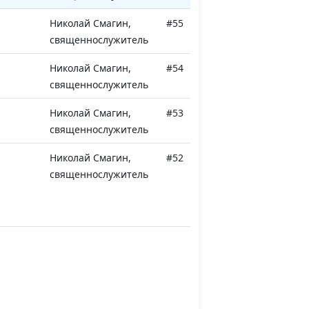
Николай Смагин,
#55
священнослужитель
Николай Смагин,
#54
священнослужитель
Николай Смагин,
#53
священнослужитель
о
Николай Смагин,
#52
священнослужитель
 вере
Николай Смагин,
#51
священнослужитель
Николай Смагин,
#50
священнослужитель
а
Николай Смагин,
#49
священнослужитель