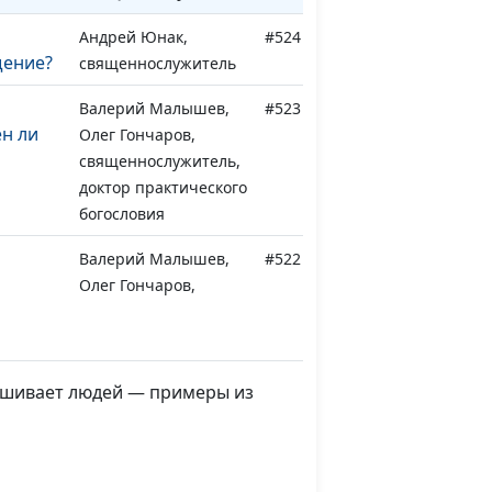
Андрей Юнак,
#524
щение?
священнослужитель
Валерий Малышев,
#523
н ли
Олег Гончаров,
священнослужитель,
доктор практического
богословия
Валерий Малышев,
#522
Олег Гончаров,
священнослужитель,
доктор практического
богословия
прашивает людей — примеры из
Валерий Малышев,
#521
енить
Олег Гончаров,
священнослужитель,
доктор практического