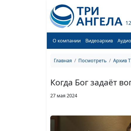
1
О компании
Видеоархив
Ауди
Главная
Посмотреть
Архив 
Когда Бог задаёт в
27 мая 2024