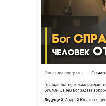
Описание програмы
Скачат
Господь Бог не только раздаёт 
Библии. Зачем Бог задаёт вопро
Ведущий
: Андрей Юнак, свяще