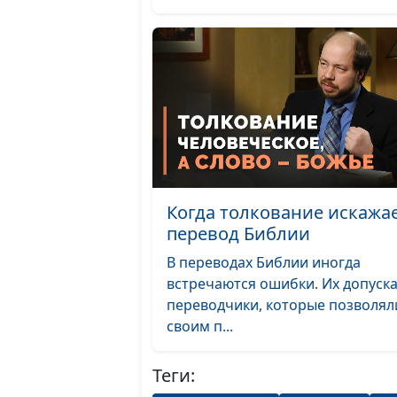
Когда толкование искажа
перевод Библии
В переводах Библии иногда
встречаются ошибки. Их допуск
переводчики, которые позволял
своим п...
Теги: