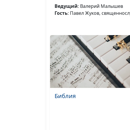
Ведущий
: Валерий Малышев
Гость
: Павел Жуков, священнос
Библия