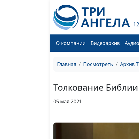
1
О компании
Видеоархив
Ауди
Главная
Посмотреть
Архив 
Толкование Библии
05 мая 2021