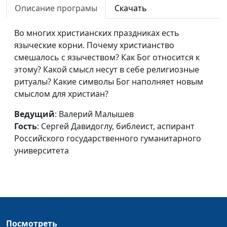
гуманитарного
Описание програмы
Скачать
университета
Во многих христианских праздниках есть
Тело как храм Святого
Валерий Малышев,
#462
языческие корни. Почему христианство
Духа
Сергей Давидоглу,
смешалось с язычеством? Как Бог относится к
библеист, аспирант
этому? Какой смысл несут в себе религиозные
Российского
ритуалы? Какие символы Бог наполняет новым
государственного
смыслом для христиан?
гуманитарного
университета
Ведущий
: Валерий Малышев
Гость
: Сергей Давидоглу, библеист, аспирант
Покорность властям у
Валерий Малышев,
#461
Российского государственного гуманитарного
Христа и Павла
Сергей Давидоглу,
университета
библеист, аспирант
Российского
государственного
гуманитарного
университета
Учение Христа:
Посмотреть
Валерий Малышев,
#460