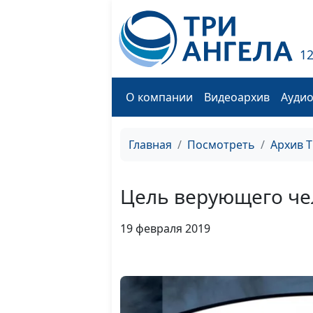
1
О компании
Видеоархив
Ауди
Главная
Посмотреть
Архив 
Цель верующего че
19 февраля 2019