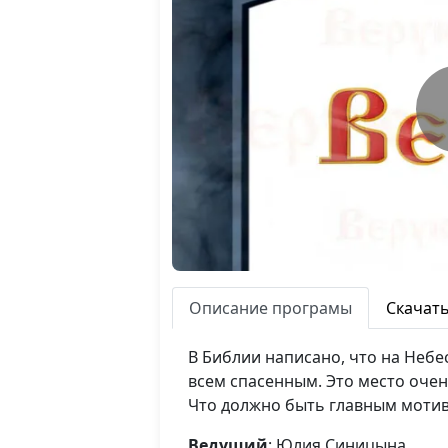
Описание програмы
Скачат
В Библии написано, что на Небе
всем спасенным. Это место очен
Что должно быть главным мотив
Ведущий
: Юлия Синицына