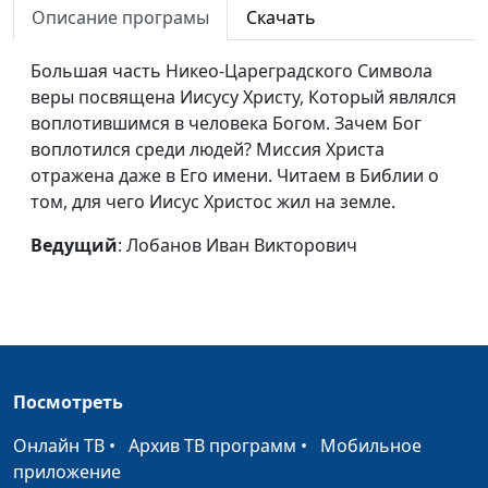
Описание програмы
Скачать
Большая часть Никео-Цареградского Символа
веры посвящена Иисусу Христу, Который являлся
воплотившимся в человека Богом. Зачем Бог
воплотился среди людей? Миссия Христа
отражена даже в Его имени. Читаем в Библии о
том, для чего Иисус Христос жил на земле.
Ведущий
: Лобанов Иван Викторович
Посмотреть
Онлайн ТВ
•
Архив ТВ программ
•
Мобильное
приложение