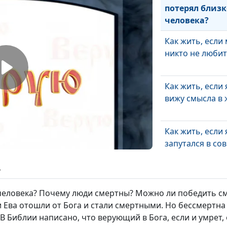
потерял близк
человека?
Как жить, если
никто не любит
Как жить, если 
вижу смысла в 
Как жить, если 
запутался в сов
ь
Как жить, если 
понимаю Бога?
человека? Почему люди смертны? Можно ли победить см
и Ева отошли от Бога и стали смертными. Но бессмертна
В Библии написано, что верующий в Бога, если и умрет,
Хула на Духа С