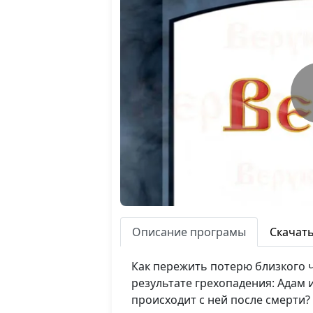
Описание програмы
Скачат
Как пережить потерю близкого 
результате грехопадения: Адам 
происходит с ней после смерти? 