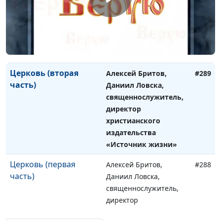
священнослужитель,
директор
христианского
издательства
«Источник жизни»
Церковь (вторая
Алексей Бритов,
#289
часть)
Даниил Ловска,
священнослужитель,
директор
христианского
издательства
«Источник жизни»
Церковь (первая
Алексей Бритов,
#288
часть)
Даниил Ловска,
священнослужитель,
директор
христианского