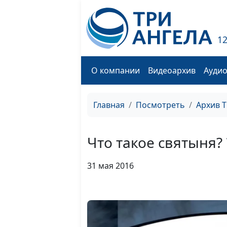
1
О компании
Видеоархив
Ауди
Главная
Посмотреть
Архив 
Что такое святыня?
31 мая 2016