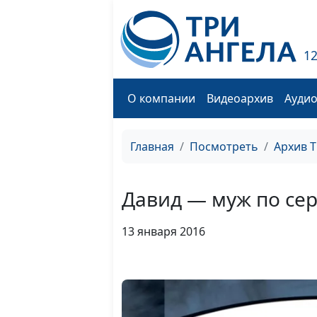
1
О компании
Видеоархив
Ауди
Главная
Посмотреть
Архив 
Давид — муж по сер
13 января 2016