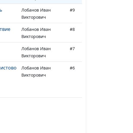
ь
Лобанов Иван
#9
Викторович
твие
Лобанов Иван
#8
Викторович
Лобанов Иван
#7
Викторович
ристово
Лобанов Иван
#6
Викторович
ть
Лобанов Иван
#5
Викторович
л
Лобанов Иван
#4
Викторович
Лобанов Иван
#3
Викторович