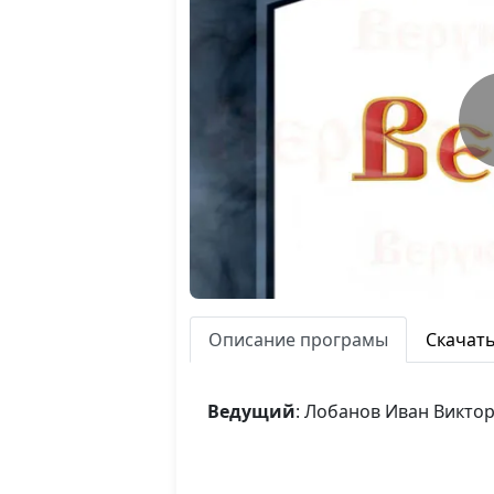
Описание програмы
Скачат
Ведущий
: Лобанов Иван Викто