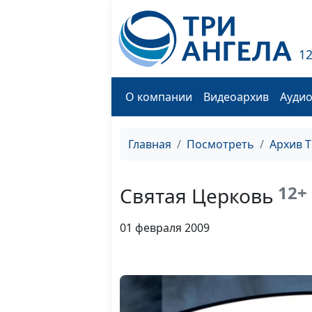
1
О компании
Видеоархив
Ауди
Главная
Посмотреть
Архив 
12+
Святая Церковь
01 февраля 2009