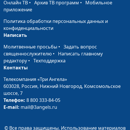
Онлайн ТВ
•
Архив ТВ программ
•
Мобильное
приложение
Политика обработки персональных данных и
конфиденциальности
Написать
Молитвенные просьбы
•
Задать вопрос
священнослужителю
•
Написать главному
редактору
•
Техподдержка
Контакты
Телекомпания «Три Ангела»
603028,
Россия, Нижний Новгород,
Комсомольское
шоссе, 7
Телефон:
8 800 333-84-05
E-mail:
mail@3angels.ru
© Все права защищены. Использование материалов