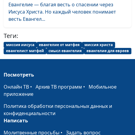
Евангелие — благая весть о спасении через
Иисуса Христа. Но каждый человек понимает
весть Евангел...
Теги:
миссия иисуса
евангелие от матфея
миссия христа
евангелист матфей
смысл евангелия
евангелие для евреев
Посмотреть
Онлайн ТВ
•
Архив ТВ программ
•
Мобильное
приложение
Политика обработки персональных данных и
конфиденциальности
Написать
Молитвенные просьбы
•
Задать вопрос