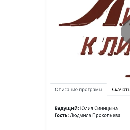
Описание програмы
Скачат
Ведущий
: Юлия Синицына
Гость
: Людмила Прокопьева