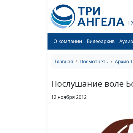
1
О компании
Видеоархив
Ауди
Главная
Посмотреть
Архив 
Послушание воле Б
12 ноября 2012