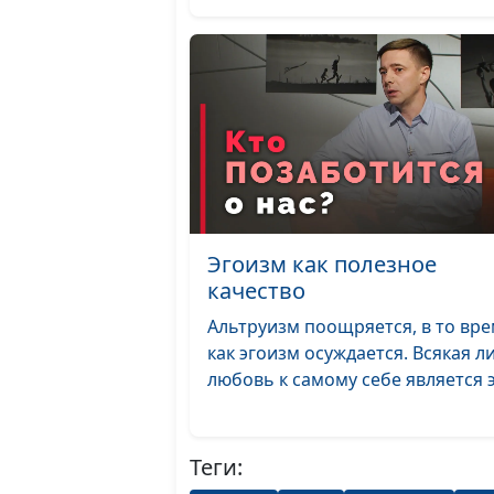
Эгоизм как полезное
качество
Альтруизм поощряется, в то вр
как эгоизм осуждается. Всякая л
любовь к самому себе является э.
Теги: