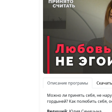
Описание програмы
Скачат
Можно ли принять себя, не нар
гордыней? Как полюбить себя, о
Ведущий
: Юлия Синицына