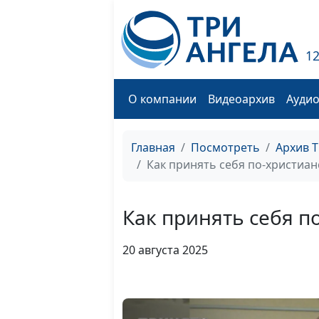
1
О компании
Видеоархив
Ауди
Главная
Посмотреть
Архив 
Как принять себя по-христиан
Как принять себя п
20 августа 2025