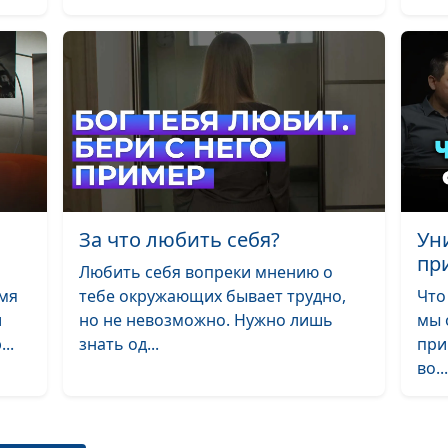
Меняется ли ха
после 40?
Дети и утрата: 
помочь ребёнк
справиться с п
За что любить себя?
Ун
Влияние слов н
пр
Любить себя вопреки мнению о
жизнь
емя
тебе окружающих бывает трудно,
Что
и
но не невозможно. Нужно лишь
мы 
..
знать од...
при
во..
Эмоционально
выгорание: сп