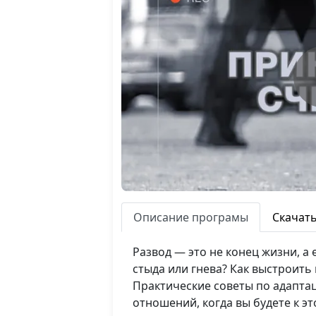
Описание програмы
Скачат
Развод — это не конец жизни, а 
стыда или гнева? Как выстроит
Практические советы по адапта
отношений, когда вы будете к эт