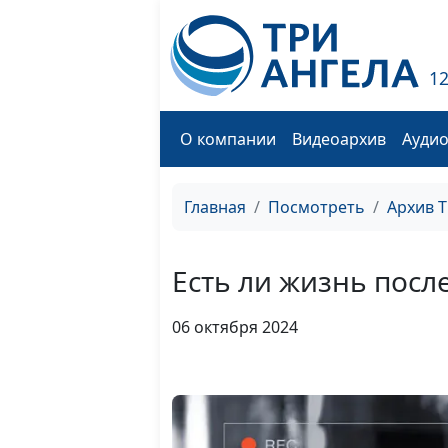
1
О компании
Видеоархив
Ауди
Главная
Посмотреть
Архив 
Есть ли жизнь посл
06 октября 2024