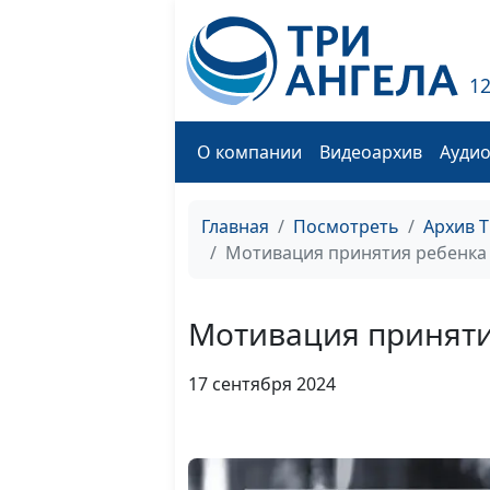
1
О компании
Видеоархив
Ауди
Главная
Посмотреть
Архив 
Мотивация принятия ребенка
Мотивация приняти
17 сентября 2024