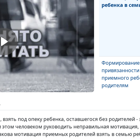
ребенка в сем
Формирование
привязанности
приемного реб
родителям
ь
 взять под опеку ребенка, оставшегося без родителей - 
Последствия
 этом человеком руководить неправильная мотивация, 
депривации де
Какова мотивация приемных родителей взять в семью ре