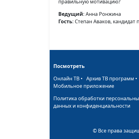
правильную мотивацию?
Ведущий
: Анна Ронжина
Гость
: Степан Аваков, кандидат
Посмотреть
Онлайн ТВ
•
Архив ТВ программ
Мобильное приложение
Политика обработки персональны
данных и конфиденциальности
© Все права защищ