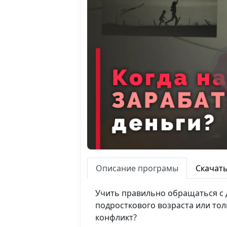
Описание програмы
Скачат
Учить правильно обращаться с д
подросткового возраста или тол
конфликт?