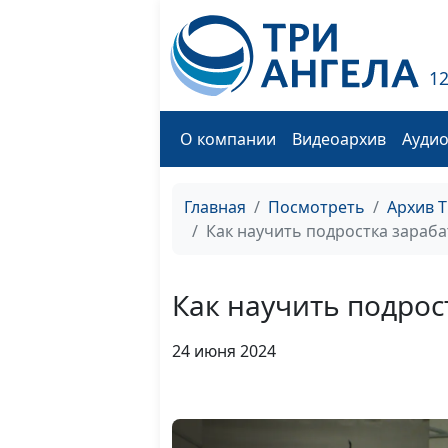
1
О компании
Видеоархив
Ауди
Главная
Посмотреть
Архив 
Как научить подростка зараб
Как научить подрос
24 июня 2024