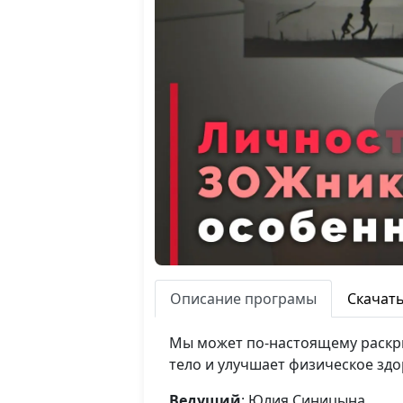
Описание програмы
Скачат
Мы может по-настоящему раскры
тело и улучшает физическое здо
Ведущий
: Юлия Синицына