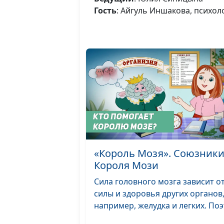
Гость
: Айгуль Иншакова, психол
«Король Мозя». Союзник
Короля Мози
Сила головного мозга зависит о
силы и здоровья других органов
например, желудка и легких. Поэт