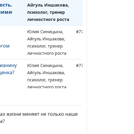
ость.
Айгуль Иншакова,
ними
психолог, тренер
личностного роста
Юлия Синицына,
#772
Айгуль Иншакова,
огом
психолог, тренер
личностного роста
тианину
Юлия Синицына,
#771
ценка?
Айгуль Иншакова,
психолог, тренер
личностного роста
Юлия Синицына,
#770
е
Айгуль Иншакова,
психолог, тренер
аз жизни меняет не только наше
личностного роста
м?
с теми,
Юлия Синицына,
#769