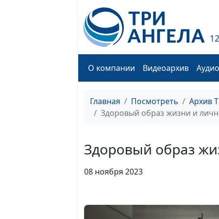
1
О компании
Видеоархив
Ауди
Главная
Посмотреть
Архив 
Здоровый образ жизни и личн
Здоровый образ жиз
08 ноября 2023