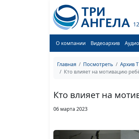
1
О компании
Видеоархив
Ауди
Главная
Посмотреть
Архив 
Кто влияет на мотивацию ребё
Кто влияет на моти
06 марта 2023