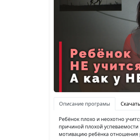
Описание програмы
Скачат
Ребёнок плохо и неохотно учится
причиной плохой успеваемости с
мотивацию ребёнка отношения ро