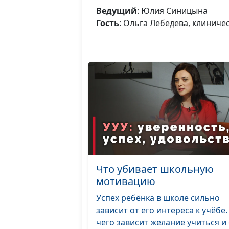
Ведущий
: Юлия Синицына
Гость
: Ольга Лебедева, клиниче
Что убивает школьную
мотивацию
Успех ребёнка в школе сильно
зависит от его интереса к учёбе.
чего зависит желание учиться и о