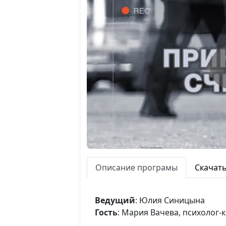
Описание програмы
Скачат
Ведущий
: Юлия Синицына
Гость
: Мария Вачева, психолог-