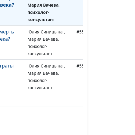
века?
Мария Вачева,
психолог-
консультант
смерть
Юлия Синицына ,
#556
ека?
Мария Вачева,
психолог-
консультант
траты
Юлия Синицына ,
#555
Мария Вачева,
психолог-
консультант
е
Юлия Синицына ,
#554
Мария Вачева,
психолог-
консультант
ищать
Юлия Синицына ,
#553