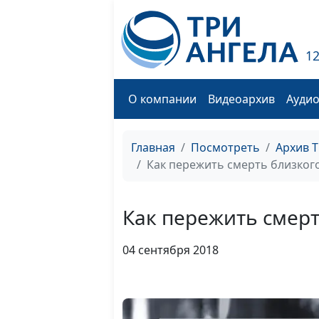
1
О компании
Видеоархив
Ауди
Главная
Посмотреть
Архив 
Как пережить смерть близкого
Как пережить смерт
04 сентября 2018