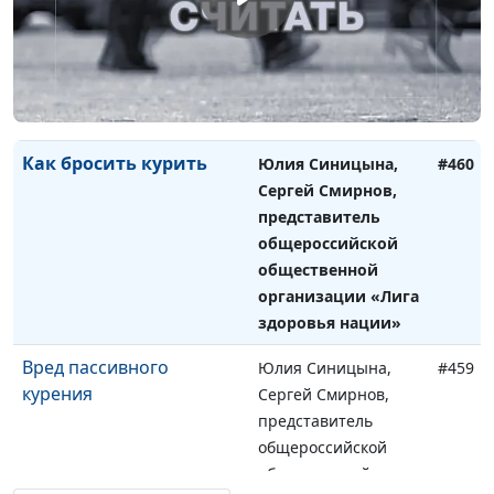
представитель
общероссийской
общественной
организации «Лига
здоровья нации»
Как бросить курить
Юлия Синицына,
#460
Сергей Смирнов,
представитель
общероссийской
общественной
организации «Лига
здоровья нации»
Вред пассивного
Юлия Синицына,
#459
курения
Сергей Смирнов,
представитель
общероссийской
общественной